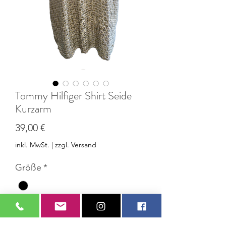
Tommy Hilfiger Shirt Seide
Kurzarm
Preis
39,00 €
inkl. MwSt.
|
zzgl. Versand
Größe
*
In den Warenkorb