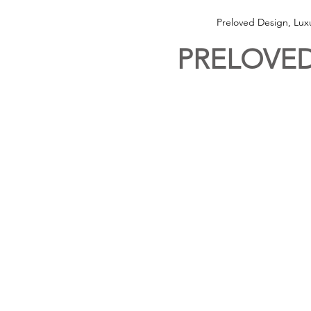
Preloved Design, Lu
PRELOVED