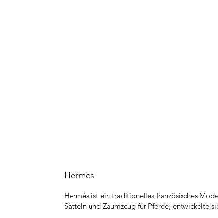
Hermès
Hermès ist ein traditionelles französisches Mo
Sätteln und Zaumzeug für Pferde, entwickelte s