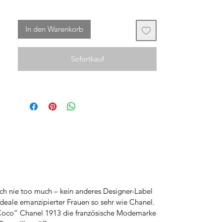
verkauft.
In den Warenkorb
Sofortkauf
ch nie too much – kein anderes Designer-Label
 Ideale emanzipierter Frauen so sehr wie Chanel.
„Coco“ Chanel 1913 die französische Modemarke