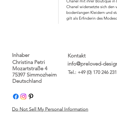
Chanel mit ihrer Boutique in 
Chanel widersetzte sich den 
bodenlangen Kleidern und sta
gilt als Erfinderin des Mode
Inhaber
Kontakt
Christina Petri
info@preloved-desig
Mozartstraße 4
Tel.: +49 (0) 170 246 23
75397 Simmozheim
Deutschland
Do Not Sell My Personal Information