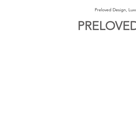
Preloved Design, Lu
PRELOVED