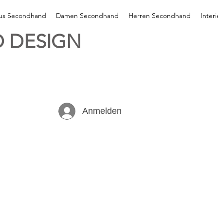
xus Secondhand
Damen Secondhand
Herren Secondhand
Inter
 DESIGN
Anmelden