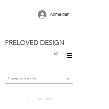
Anmelden
PRELOVED DESIGN
Vorherige laden