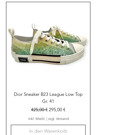
Dior Sneaker B23 League Low Top
Gr. 41
Standardpreis
Sale-Preis
425,00 €
295,00 €
inkl. MwSt.
|
zzgl. Versand
In den Warenkorb